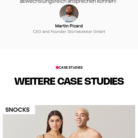
abwechslungsreich ansprechen können!“
Martin Picard
CEO and Founder Störtebekker GmbH
CASE STUDIES
WEITERE CASE STUDIES