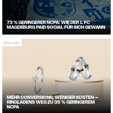
73 % GERINGERER NCPA: WIE DER 1. FC
MAGDEBURG PAID SOCIAL FÜR SICH GEWANN
MEHR CONVERSIONS, WENIGER KOSTEN –
RINGLADENS WEG ZU 35 % GERINGEREM
NCPA