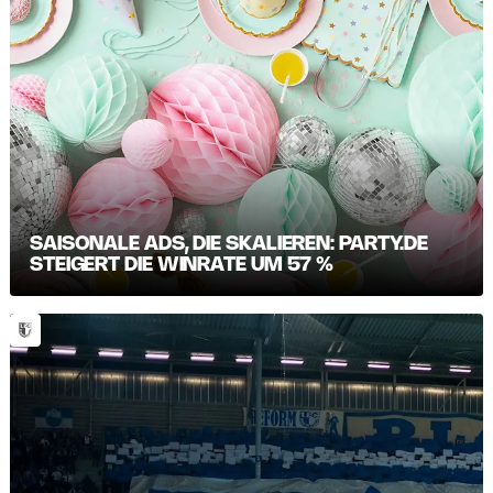
SAISONALE ADS, DIE SKALIEREN: PARTY.DE
STEIGERT DIE WINRATE UM 57 %