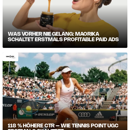
WAS VORHER NIE GELANG: MAORIKA
SCHALTET ERSTMALS PROFITABLE PAID ADS
118 % HÖHERE CTR – WIE TENNIS POINT UGC