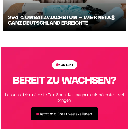
294 % UMSATZWACHSTUM – WIE KNETÄ®
GANZ DEUTSCHLAND ERREICHTE
KONTAKT
BEREIT ZU WACHSEN?
Lass uns deine nächste Paid Social Kampagnen aufs nächste Level
bringen.
Jetzt mit Creatives skalieren