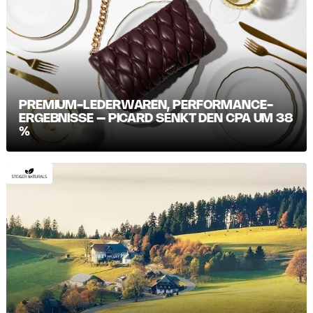
PREMIUM-LEDERWAREN, PERFORMANCE-
ERGEBNISSE – PICARD SENKT DEN CPA UM 38
%