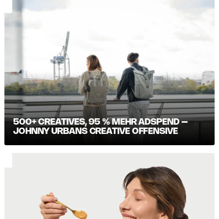
500+ CREATIVES, 95 % MEHR ADSPEND –
JOHNNY URBANS CREATIVE OFFENSIVE