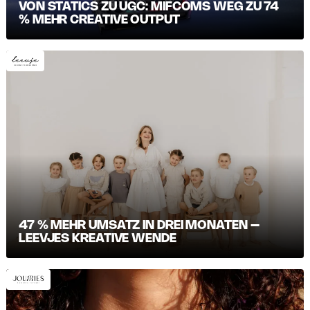
VON STATICS ZU UGC: MIFCOMS WEG ZU 74
% MEHR CREATIVE OUTPUT
47 % MEHR UMSATZ IN DREI MONATEN –
LEEVJES KREATIVE WENDE