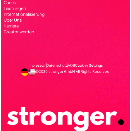
Cases
Leistungen
Internationalisierung
Über Uns
Karriere
Creator werden
Impressum
Datenschutz
AGB
Cookies Settings
©2026 stronger GmbH All Rights Reserved.