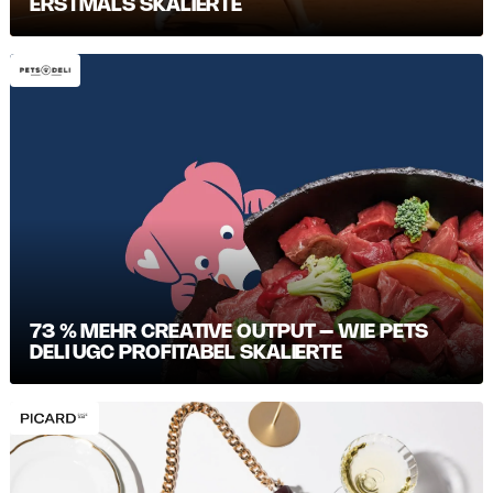
ERSTMALS SKALIERTE
73 % MEHR CREATIVE OUTPUT – WIE PETS
DELI UGC PROFITABEL SKALIERTE