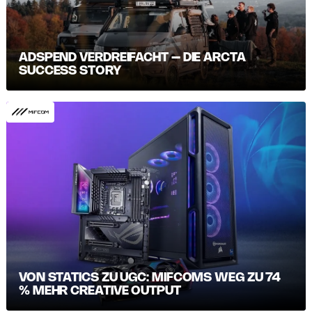
ADSPEND VERDREIFACHT – DIE ARCTA
SUCCESS STORY
VON STATICS ZU UGC: MIFCOMS WEG ZU 74
% MEHR CREATIVE OUTPUT