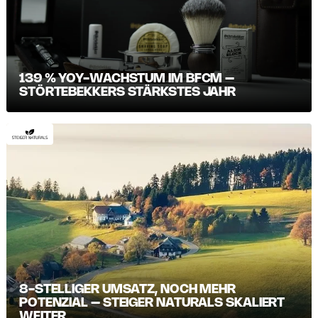
139 % YOY-WACHSTUM IM BFCM –
STÖRTEBEKKERS STÄRKSTES JAHR
8-STELLIGER UMSATZ, NOCH MEHR
POTENZIAL – STEIGER NATURALS SKALIERT
WEITER