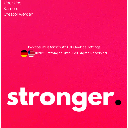
Über Uns
Karriere
Creator werden
Impressum
Datenschutz
AGB
Cookies Settings
©2026 stronger GmbH All Rights Reserved.