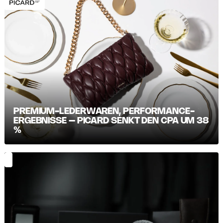
PREMIUM-LEDERWAREN, PERFORMANCE-
ERGEBNISSE – PICARD SENKT DEN CPA UM 38
%