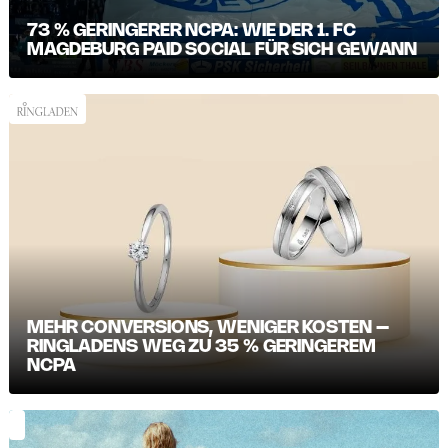
73 % GERINGERER NCPA: WIE DER 1. FC
MAGDEBURG PAID SOCIAL FÜR SICH GEWANN
MEHR CONVERSIONS, WENIGER KOSTEN –
RINGLADENS WEG ZU 35 % GERINGEREM
NCPA