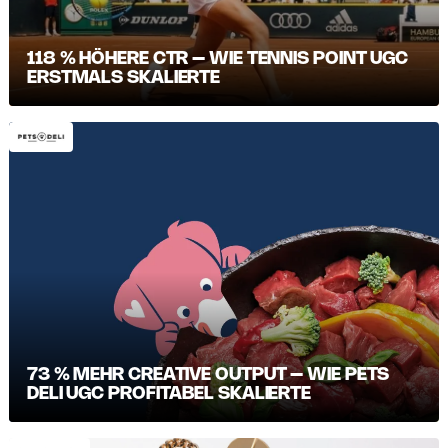
118 % HÖHERE CTR – WIE TENNIS POINT UGC
ERSTMALS SKALIERTE
73 % MEHR CREATIVE OUTPUT – WIE PETS
DELI UGC PROFITABEL SKALIERTE