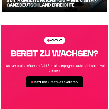
294 % UMSATZWACHSTUM – WIE KNETÄ®
GANZ DEUTSCHLAND ERREICHTE
KONTAKT
BEREIT ZU WACHSEN?
Lass uns deine nächste Paid Social Kampagnen aufs nächste Level
bringen.
Jetzt mit Creatives skalieren