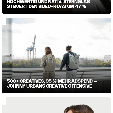
HOCHWERTIG UND NATIV: STERNGLAS
STEIGERT DEN VIDEO-ROAS UM 47 %
500+ CREATIVES, 95 % MEHR ADSPEND –
JOHNNY URBANS CREATIVE OFFENSIVE