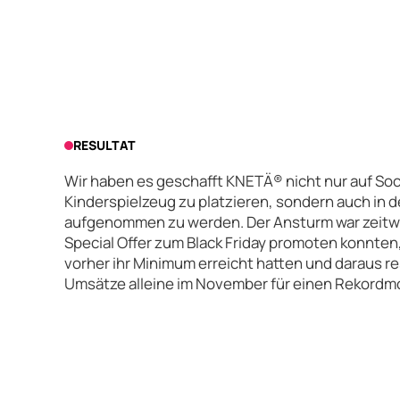
RESULTAT
Wir haben es geschafft KNETÄ® nicht nur auf Soci
Kinderspielzeug zu platzieren, sondern auch in d
aufgenommen zu werden. Der Ansturm war zeitwei
Special Offer zum Black Friday promoten konnten
vorher ihr Minimum erreicht hatten und daraus re
Umsätze alleine im November für einen Rekordm