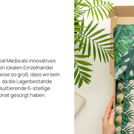
al Media als innovatives
en lokalen Einzelhandel
se so groß, dass wir kein
, da die Lagerbestande
sultierende 6-stellige
onat gesorgt haben.