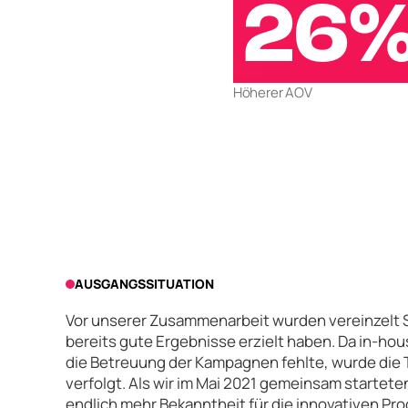
26
Höherer AOV
AUSGANGSSITUATION
Vor unserer Zusammenarbeit wurden vereinzelt S
bereits gute Ergebnisse erzielt haben. Da in-hous
die Betreuung der Kampagnen fehlte, wurde die 
verfolgt. Als wir im Mai 2021 gemeinsam starteten
endlich mehr Bekanntheit für die innovativen Pro