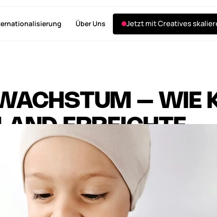
Jetzt mit Creatives skalie
ternationalisierung
Über Uns
WACHSTUM – WIE 
LAND ERREICHTE