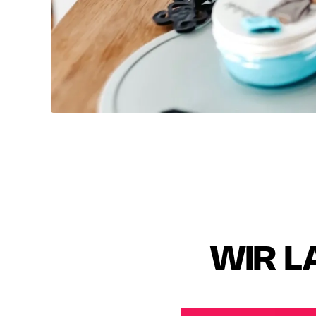
WIR L