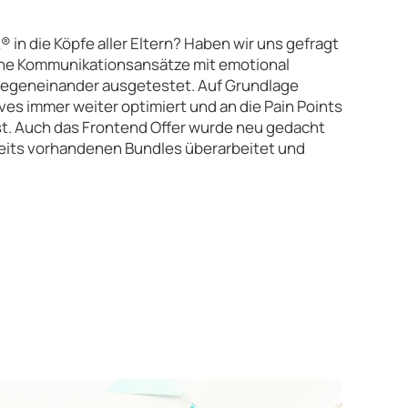
n die Köpfe aller Eltern? Haben wir uns gefragt
ne Kommunikationsansätze mit emotional
gegeneinander ausgetestet. Auf Grundlage
es immer weiter optimiert und an die Pain Points
t. Auch das Frontend Offer wurde neu gedacht
eits vorhandenen Bundles überarbeitet und