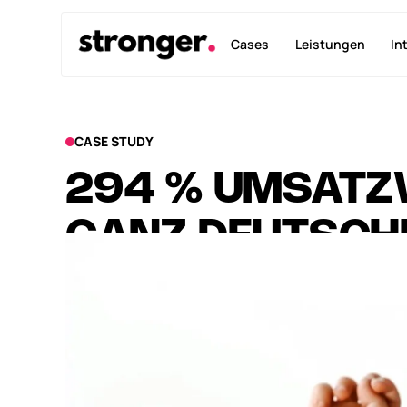
Cases
Leistungen
In
CASE STUDY
294 % UMSATZ
GANZ DEUTSCH