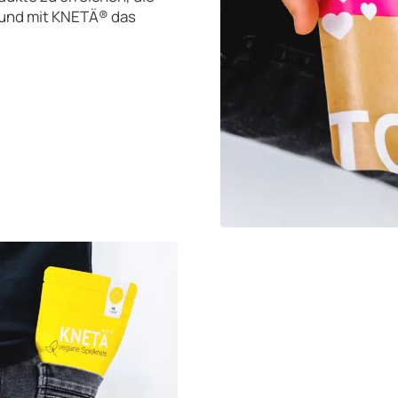
 und mit KNETÄ® das