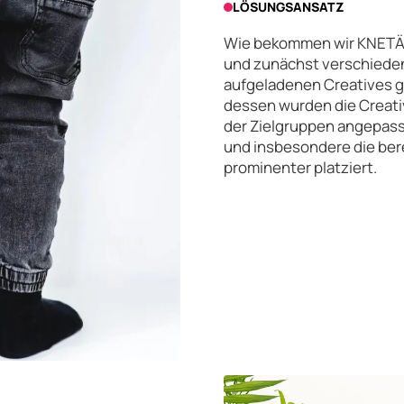
LÖSUNGSANSATZ
Wie bekommen wir KNETÄ® i
und zunächst verschiede
aufgeladenen Creatives 
dessen wurden die Creativ
der Zielgruppen angepass
und insbesondere die ber
prominenter platziert.