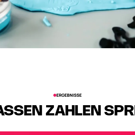
ERGEBNISSE
ASSEN ZAHLEN SP