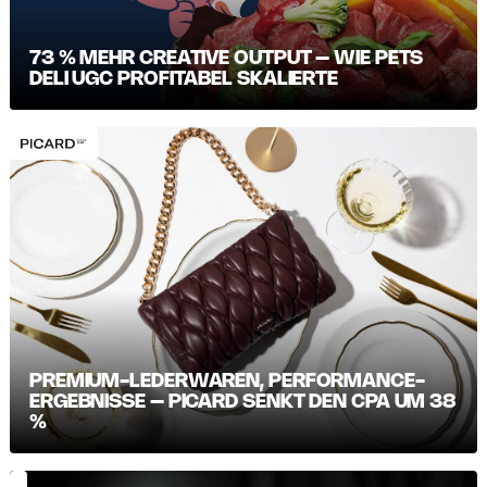
73 % MEHR CREATIVE OUTPUT – WIE PETS
DELI UGC PROFITABEL SKALIERTE
PREMIUM-LEDERWAREN, PERFORMANCE-
ERGEBNISSE – PICARD SENKT DEN CPA UM 38
%