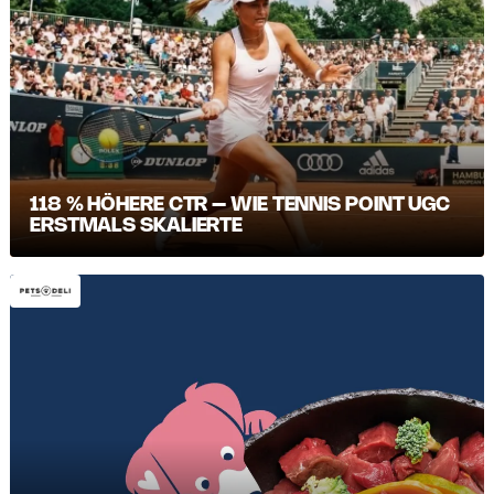
118 % HÖHERE CTR – WIE TENNIS POINT UGC
ERSTMALS SKALIERTE