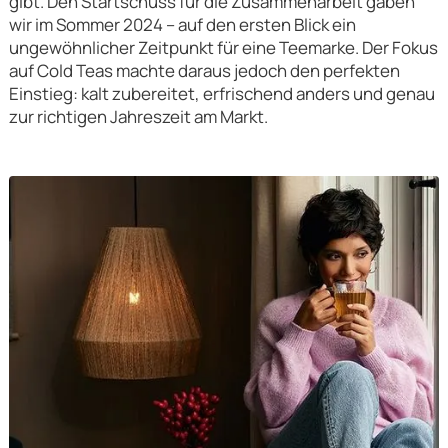
gibt. Den Startschuss für die Zusammenarbeit gaben
wir im Sommer 2024 – auf den ersten Blick ein
ungewöhnlicher Zeitpunkt für eine Teemarke. Der Fokus
auf Cold Teas machte daraus jedoch den perfekten
Einstieg: kalt zubereitet, erfrischend anders und genau
zur richtigen Jahreszeit am Markt.