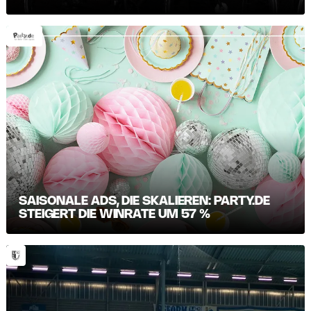
SAISONALE ADS, DIE SKALIEREN: PARTY.DE
STEIGERT DIE WINRATE UM 57 %