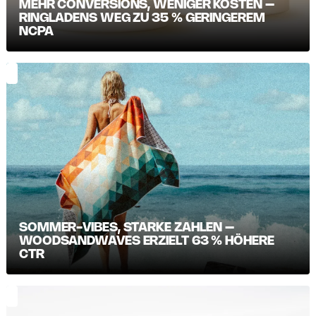
MEHR CONVERSIONS, WENIGER KOSTEN –
RINGLADENS WEG ZU 35 % GERINGEREM
NCPA
SOMMER-VIBES, STARKE ZAHLEN –
WOODSANDWAVES ERZIELT 63 % HÖHERE
CTR