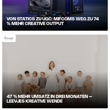
VON STATICS ZU UGC: MIFCOMS WEG ZU 74
% MEHR CREATIVE OUTPUT
47 % MEHR UMSATZ IN DREI MONATEN –
LEEVJES KREATIVE WENDE