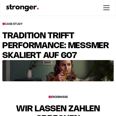
CASE STUDY
TRADITION TRIFFT
PERFORMANCE: MESSMER S
KALIERT AUF 607 C
REATIVES
ERGEBNISSE
WIR LASSEN ZAHLEN