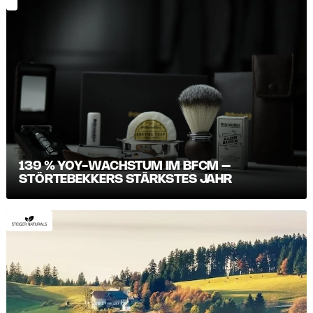
139 % YOY-WACHSTUM IM BFCM –
STÖRTEBEKKERS STÄRKSTES JAHR