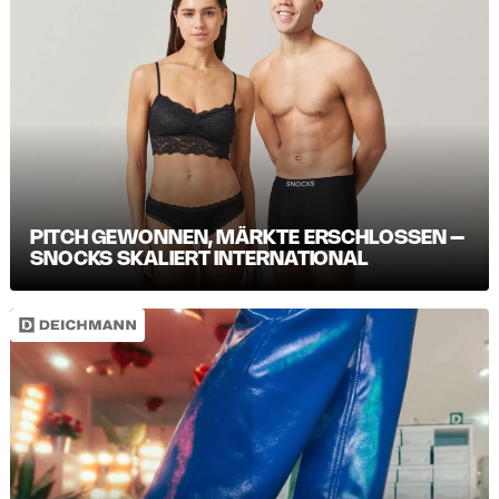
PITCH GEWONNEN, MÄRKTE ERSCHLOSSEN –
SNOCKS SKALIERT INTERNATIONAL