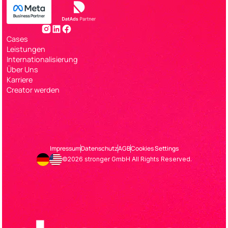
Cases
Leistungen
Internationalisierung
Über Uns
Karriere
Creator werden
Impressum
Datenschutz
AGB
Cookies Settings
©2026 stronger GmbH All Rights Reserved.