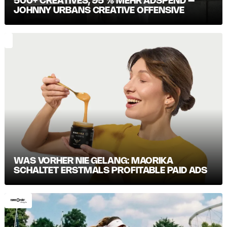
500+ CREATIVES, 95 % MEHR ADSPEND –
JOHNNY URBANS CREATIVE OFFENSIVE
WAS VORHER NIE GELANG: MAORIKA
SCHALTET ERSTMALS PROFITABLE PAID ADS