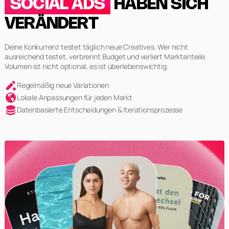
SOCIAL ADS
HABEN SICH
VERÄNDERT
Deine Konkurrenz testet täglich neue Creatives. Wer nicht
ausreichend testet, verbrennt Budget und verliert Marktanteile.
Volumen ist nicht optional, es ist überlebenswichtig.
Regelmäßig neue Variationen
Lokale Anpassungen für jeden Markt
Datenbasierte Entscheidungen & Iterationsprozesse