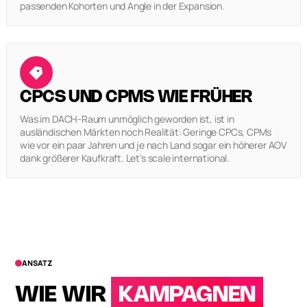
passenden Kohorten und Angle in der Expansion.
CPCS UND CPMS WIE FRÜHER
Was im DACH-Raum unmöglich geworden ist, ist in
ausländischen Märkten noch Realität: Geringe CPCs, CPMs
wie vor ein paar Jahren und je nach Land sogar ein höherer AOV
dank größerer Kaufkraft. Let's scale international.
ANSATZ
WIE WIR
KAMPAGNEN