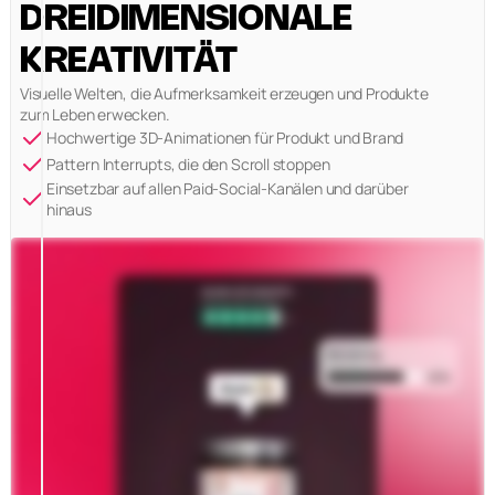
DREIDIMENSIONALE
KREATIVITÄT
Visuelle Welten, die Aufmerksamkeit erzeugen und Produkte
zum Leben erwecken.
Hochwertige 3D-Animationen für Produkt und Brand
Pattern Interrupts, die den Scroll stoppen
Einsetzbar auf allen Paid-Social-Kanälen und darüber
hinaus