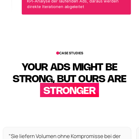
KPI-Analyse der laufenden Ads, daraus werden
direkte Iterationen abgeleitet
CASE STUDIES
YOUR ADS MIGHT BE
STRONG, BUT OURS ARE
STRONGER
"Sie liefern Volumen ohne Kompromisse bei der