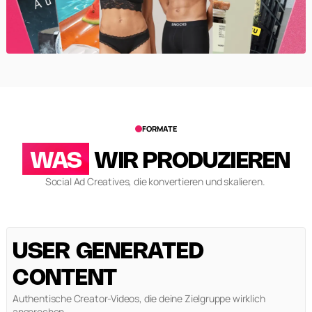
FORMATE
WAS
WIR PRODUZIEREN
Social Ad Creatives, die konvertieren und skalieren.
USER GENERATED
CONTENT
Authentische Creator-Videos, die deine Zielgruppe wirklich
ansprechen.