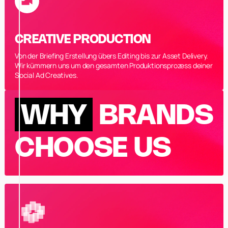
CREATIVE PRODUCTION
Von der Briefing Erstellung übers Editing bis zur Asset Delivery.
Wir kümmern uns um den gesamten Produktionsprozess deiner
Social Ad Creatives.
WHY
BRANDS
CHOOSE US