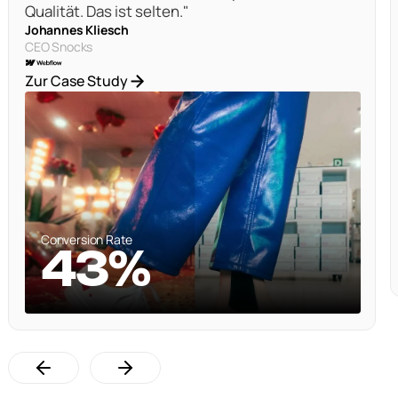
Qualität. Das ist selten."
Johannes Kliesch
CEO Snocks
Zur Case Study
Conversion Rate
43%