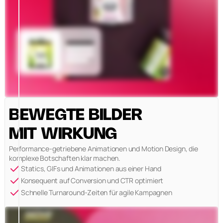
BEWEGTE BILDER
MIT WIRKUNG
Performance-getriebene Animationen und Motion Design, die
komplexe Botschaften klar machen.
Statics, GIFs und Animationen aus einer Hand
Konsequent auf Conversion und CTR optimiert
Schnelle Turnaround-Zeiten für agile Kampagnen