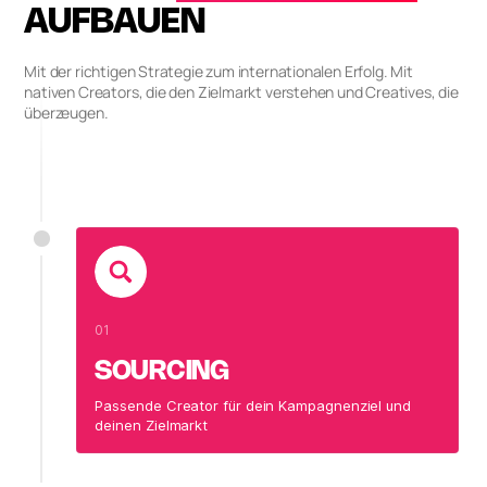
AUFBAUEN
Mit der richtigen Strategie zum internationalen Erfolg. Mit
nativen Creators, die den Zielmarkt verstehen und Creatives, die
überzeugen.
01
SOURCING
Passende Creator für dein Kampagnenziel und
deinen Zielmarkt