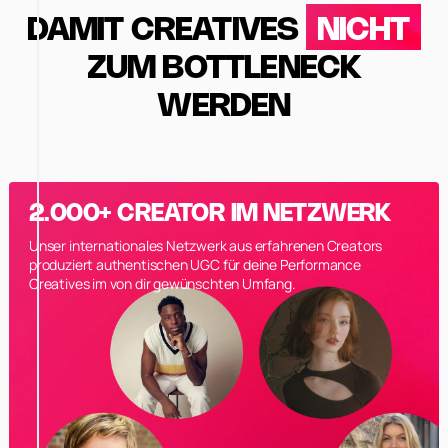
DAMIT CREATIVES
NICHT
ZUM BOTTLENECK
WERDEN
2.000+ CREATOR IM NETZWERK
Unser internationales Netzwerk aus erfahrenen Creators
produziert authentischen UGC für deine Performance
Creatives im von dir gewünschten Umfang.