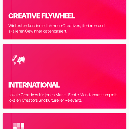
CREATIVE FLYWHEEL
Wir testen kontinuierlich neue Creatives, iterieren und
skalieren Gewinner datenbasiert.
INTERNATIONAL
Lokale Creatives für jeden Markt. Echte Marktanpassung mit
lokalen Creators und kultureller Relevanz.