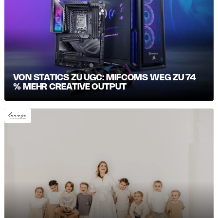
VON STATICS ZU UGC: MIFCOMS WEG ZU 74
% MEHR CREATIVE OUTPUT