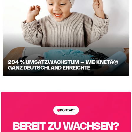
294 % UMSATZWACHSTUM – WIE KNETÄ®
GANZ DEUTSCHLAND ERREICHTE
KONTAKT
BEREIT ZU WACHSEN?