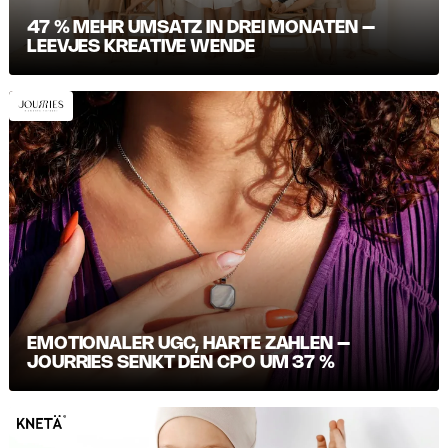
47 % MEHR UMSATZ IN DREI MONATEN –
LEEVJES KREATIVE WENDE
EMOTIONALER UGC, HARTE ZAHLEN –
JOURRIES SENKT DEN CPO UM 37 %