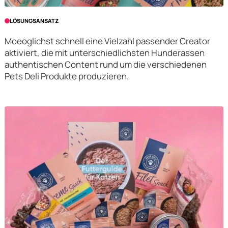
LÖSUNGSANSATZ
Moeoglichst schnell eine Vielzahl passender Creator
aktiviert, die mit unterschiedlichsten Hunderassen
authentischen Content rund um die verschiedenen
Pets Deli Produkte produzieren.