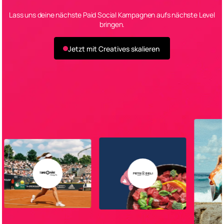
Lass uns deine nächste Paid Social Kampagnen aufs nächste Level
bringen.
Jetzt mit Creatives skalieren