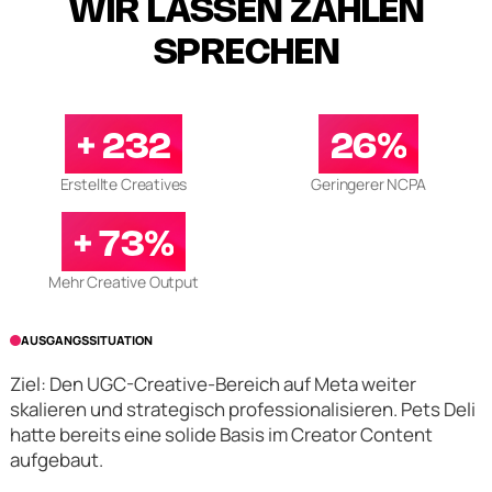
WIR LASSEN ZAHLEN
SPRECHEN
+ 232
26%
Erstellte Creatives
Geringerer NCPA
+ 73%
Mehr Creative Output
AUSGANGSSITUATION
Ziel: Den UGC-Creative-Bereich auf Meta weiter
skalieren und strategisch professionalisieren. Pets Deli
hatte bereits eine solide Basis im Creator Content
aufgebaut.