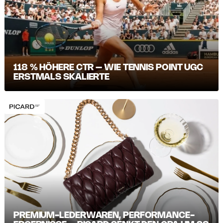
118 % HÖHERE CTR – WIE TENNIS POINT UGC
ERSTMALS SKALIERTE
PREMIUM-LEDERWAREN, PERFORMANCE-