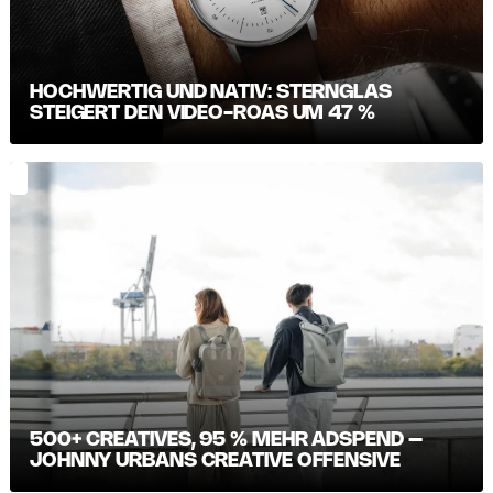
HOCHWERTIG UND NATIV: STERNGLAS
STEIGERT DEN VIDEO-ROAS UM 47 %
500+ CREATIVES, 95 % MEHR ADSPEND –
JOHNNY URBANS CREATIVE OFFENSIVE