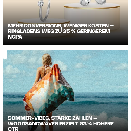
MEHR CONVERSIONS, WENIGER KOSTEN –
RINGLADENS WEG ZU 35 % GERINGEREM
NCPA
SOMMER-VIBES, STARKE ZAHLEN –
WOODSANDWAVES ERZIELT 63 % HÖHERE
CTR