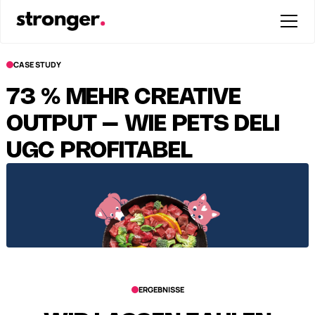
CASE STUDY
73 % MEHR CREATIVE
OUTPUT – WIE PETS DELI
UGC PROFITABEL
SKALIERTE
ERGEBNISSE