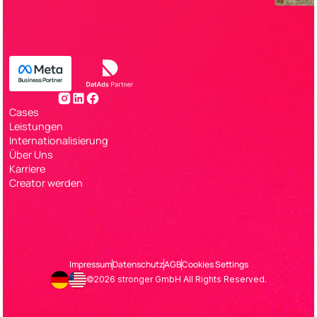
Cases
Leistungen
Internationalisierung
Über Uns
Karriere
Creator werden
Impressum
Datenschutz
AGB
Cookies Settings
©2026 stronger GmbH All Rights Reserved.