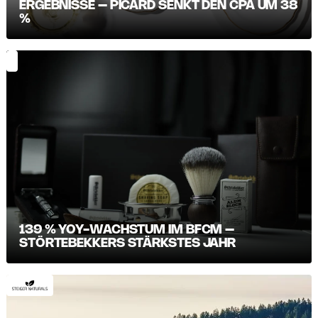
ERGEBNISSE – PICARD SENKT DEN CPA UM 38
%
139 % YOY-WACHSTUM IM BFCM –
STÖRTEBEKKERS STÄRKSTES JAHR