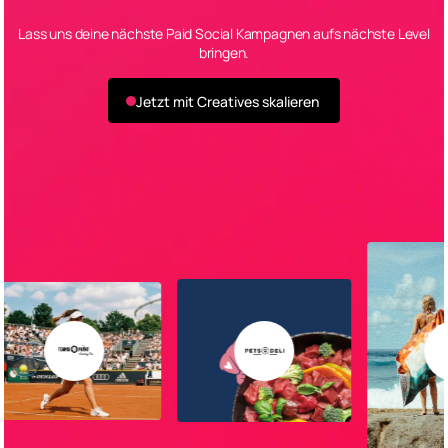
Lass uns deine nächste Paid Social Kampagnen aufs nächste Level
bringen.
Jetzt mit Creatives skalieren