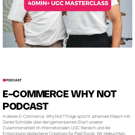
PODCAST
E-COMMERCE WHY NOT
PODCAST
In dieser E-Commerce, Why Not?! Folge spricht Johannes Kliesch mit
Daniel Schröder über den gemeinsamen Start unserer
Zusammenarbeit im internationalen UGC-Bereich und die
Entwicklung skalierbarer Creatives für Paid Social. Wir beleuchten,