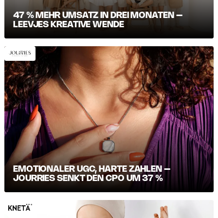
47 % MEHR UMSATZ IN DREI MONATEN –
LEEVJES KREATIVE WENDE
EMOTIONALER UGC, HARTE ZAHLEN –
JOURRIES SENKT DEN CPO UM 37 %