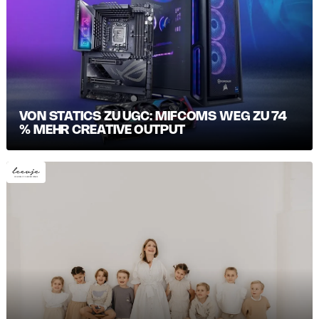
VON STATICS ZU UGC: MIFCOMS WEG ZU 74
% MEHR CREATIVE OUTPUT