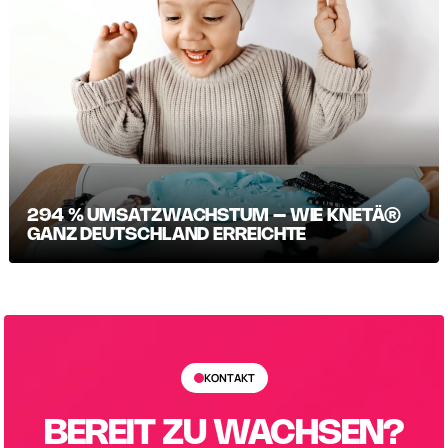
294 % UMSATZWACHSTUM – WIE KNETÄ®
GANZ DEUTSCHLAND ERREICHTE
KONTAKT
BEREIT ZU WACHSEN?