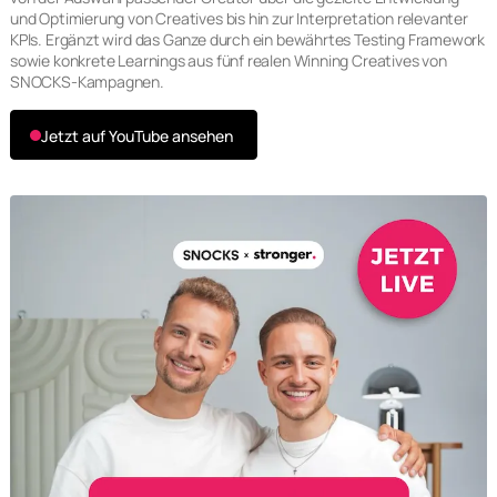
und Optimierung von Creatives bis hin zur Interpretation relevanter
KPls. Ergänzt wird das Ganze durch ein bewährtes Testing Framework
sowie konkrete Learnings aus fünf realen Winning Creatives von
SNOCKS-Kampagnen.
Jetzt auf YouTube ansehen