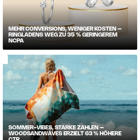
MEHR CONVERSIONS, WENIGER KOSTEN –
RINGLADENS WEG ZU 35 % GERINGEREM
NCPA
SOMMER-VIBES, STARKE ZAHLEN –
WOODSANDWAVES ERZIELT 63 % HÖHERE
CTR