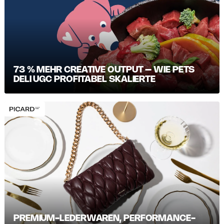
73 % MEHR CREATIVE OUTPUT – WIE PETS
DELI UGC PROFITABEL SKALIERTE
PREMIUM-LEDERWAREN, PERFORMANCE-