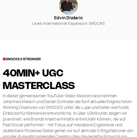
Edvin Dizdaric
Lead international Expansion SNOCKS
SNOCKS X STRONGER
40MIN+ UGC
MASTERCLASS
In dieser gemeinsamen YouTube-Video-Masterclass nehmen
Johannes Kliesch und Daniel Schröder die fünf aktuellerfolgreichsten
Winning Creatives von SNOCKS unter die Lupe und teilen wertvolle
Einblicke für Markenverantwortliche. In über 40Minuten zeigen wir
praxisnah, wie Brands kreative Inhalte entwickeln können, die auf
Paid Social performen - mit Fokus auf messbare Ergebnisse und
skalierbare Prozesse.Dabei gehen wir auf zentrale Erfolgsfaktoren ein:
von der Auswahl passender Creator über die gezielte Entwicklung